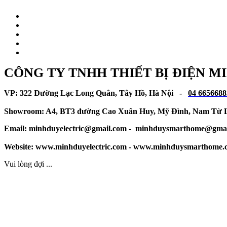
CÔNG TY TNHH THIẾT BỊ ĐIỆN M
VP: 322 Đường Lạc Long Quân, Tây Hồ, Hà Nội -
04 6656688
Showroom: A4, BT3 đường Cao Xuân Huy, Mỹ Đình, Nam Từ L
Email:
minhduyelectric@gmail.com
-
minhduysmarthome@gmai
Website: www.minhduyelectric.com - www.minhduysmarthome
Vui lòng đợi ...