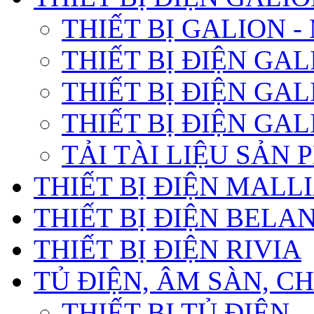
THIẾT BỊ GALION 
THIẾT BỊ ĐIỆN GA
THIẾT BỊ ĐIỆN GA
THIẾT BỊ ĐIỆN GA
TẢI TÀI LIỆU SẢN
THIẾT BỊ ĐIỆN MALL
THIẾT BỊ ĐIỆN BELA
THIẾT BỊ ĐIỆN RIVIA
TỦ ĐIỆN, ÂM SÀN, 
THIẾT BỊ TỦ ĐIỆN