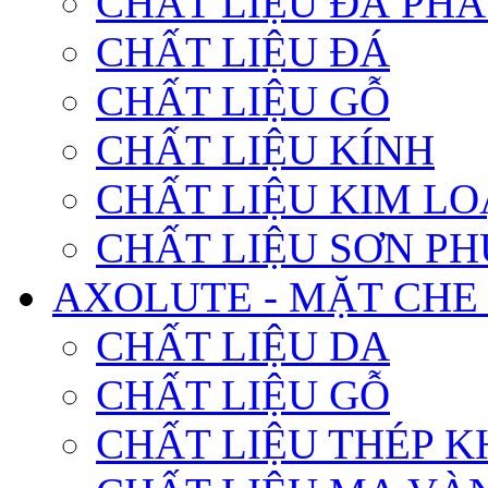
CHẤT LIỆU ĐÁ PHA
CHẤT LIỆU ĐÁ
CHẤT LIỆU GỖ
CHẤT LIỆU KÍNH
CHẤT LIỆU KIM LO
CHẤT LIỆU SƠN PH
AXOLUTE - MẶT CHE
CHẤT LIỆU DA
CHẤT LIỆU GỖ
CHẤT LIỆU THÉP K