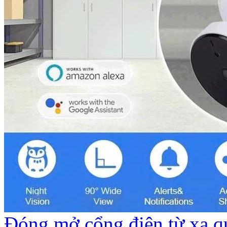
Đóng mở cổng điện từ xa qu