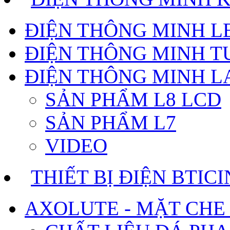
ĐIỆN THÔNG MINH 
ĐIỆN THÔNG MINH T
ĐIỆN THÔNG MINH 
SẢN PHẨM L8 LCD
SẢN PHẨM L7
VIDEO
THIẾT BỊ ĐIỆN BTIC
AXOLUTE - MẶT CHE