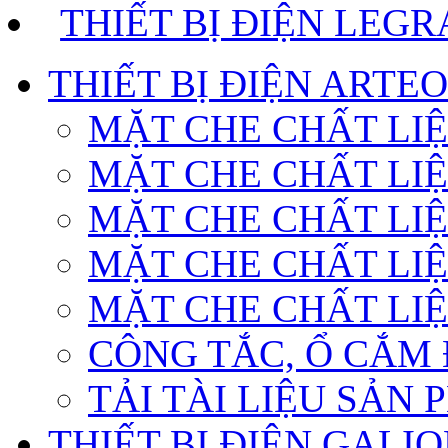
THIẾT BỊ ĐIỆN LEG
THIẾT BỊ ĐIỆN ARTE
MẶT CHE CHẤT LI
MẶT CHE CHẤT LI
MẶT CHE CHẤT LIỆ
MẶT CHE CHẤT LIỆ
MẶT CHE CHẤT LI
CÔNG TẮC, Ổ CẮM 
TẢI TÀI LIỆU SẢN
THIẾT BỊ ĐIỆN GALI