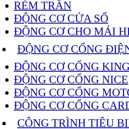
RÈM TRẦN
ĐỘNG CƠ CỬA SỔ
ĐỘNG CƠ CHO MÁI H
ĐỘNG CƠ CỔNG ĐIỆ
ĐỘNG CƠ CỔNG KING
ĐỘNG CƠ CỔNG NICE
ĐỘNG CƠ CỔNG MOT
ĐỘNG CƠ CỔNG CAR
CÔNG TRÌNH TIÊU B