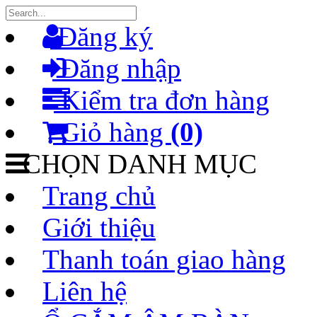
Đăng ký
Đăng nhập
Kiểm tra đơn hàng
Giỏ hàng
(0)
CHỌN DANH MỤC
Trang chủ
Giới thiệu
Thanh toán giao hàng
Liên hệ