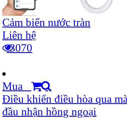
Cảm biến nước tràn
Liên hệ
3070
Mua
Điều khiển điều hòa qua mà
đầu nhận hồng ngoại