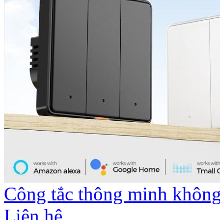
Công tắc thông minh không 
Liên hệ