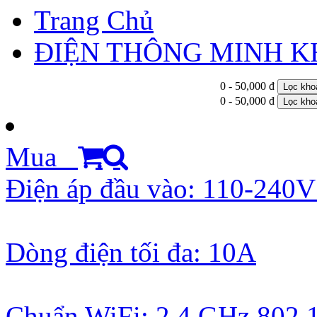
Trang Chủ
ĐIỆN THÔNG MINH 
0 - 50,000 đ
Lọc kho
0 - 50,000 đ
Lọc kho
Mua
Điện áp đầu vào: 110-240V
Dòng điện tối đa: 10A
Chuẩn WiFi: 2,4 GHz 802.11