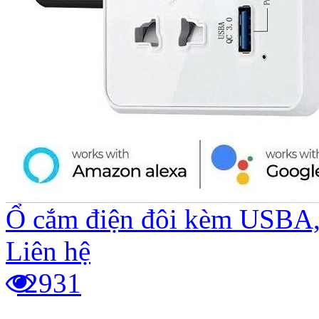
Ổ cắm điện đôi kèm USBA
Liên hệ
2931