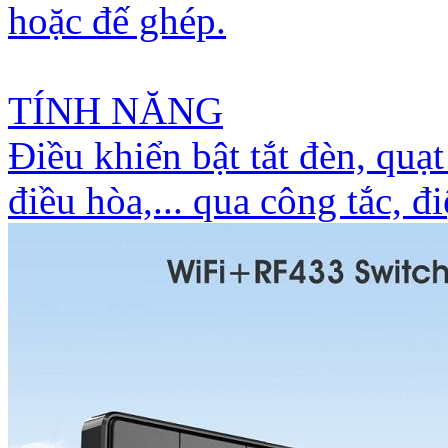
hoặc đế ghép.
TÍNH NĂNG
Điều khiển bật tắt đèn, quạt
điều hòa,... qua công tắc, đ