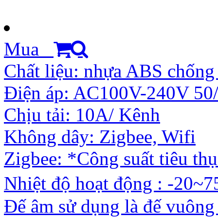
Mua
Chất liệu: nhựa ABS chống 
Điện áp: AC100V-240V 50
Chịu tải: 10A/ Kênh
Không dây: Zigbee, Wifi
Zigbee: *Công suất tiêu th
Nhiệt độ hoạt động : -20~
Đế âm sử dụng là đế vuông