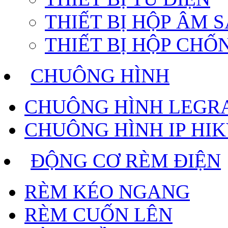
THIẾT BỊ HỘP ÂM 
THIẾT BỊ HỘP CH
CHUÔNG HÌNH
CHUÔNG HÌNH LEGR
CHUÔNG HÌNH IP HIK
ĐỘNG CƠ RÈM ĐIỆN
RÈM KÉO NGANG
RÈM CUỐN LÊN