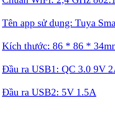
Tên app sử dụng: Tuya Sma
Kích thước: 86 * 86 * 34m
Đầu ra USB1: QC 3.0 9V 
Đầu ra USB2: 5V 1.5A