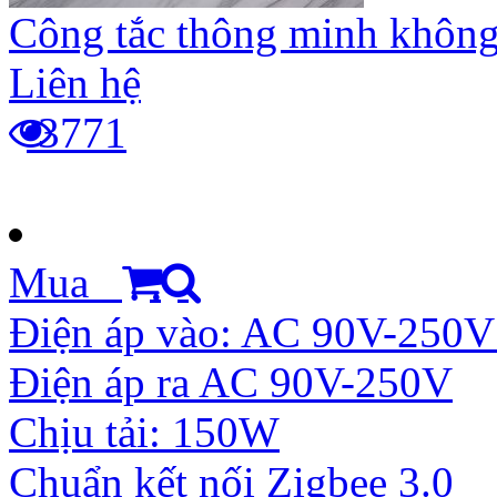
Công tắc thông minh không 
Liên hệ
3771
Mua
Điện áp vào: AC 90V-250V
Điện áp ra AC 90V-250V
Chịu tải: 150W
Chuẩn kết nối Zigbee 3.0