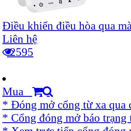
Điều khiển điều hòa qua m
Liên hệ
2595
Mua
* Đóng mở cổng từ xa qua đ
* Cổng đóng mở báo trạng t
* Xem trực tiếp cổng đóng