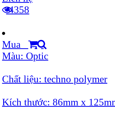
4358
Mua
Màu: Optic
Chất liệu: techno polymer
Kích thước: 86mm x 125m