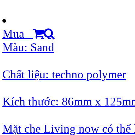
Mua
Màu: Sand
Chất liệu: techno polymer
Kích thước: 86mm x 125m
Mặt che Living now có thể 