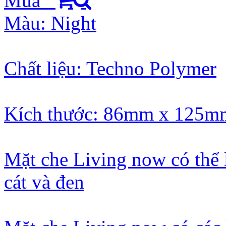
Mua
Màu: Night
Chất liệu: Techno Polymer
Kích thước: 86mm x 125m
Mặt che Living now có thể 
cát và đen