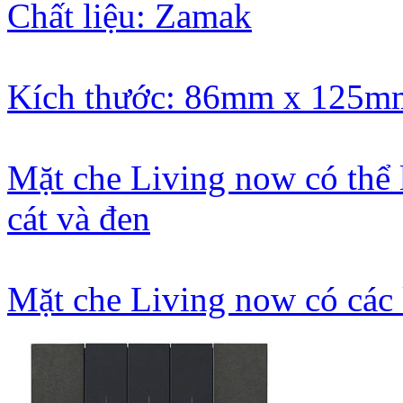
Chất liệu: Zamak
Kích thước: 86mm x 125m
Mặt che Living now có thể 
cát và đen
Mặt che Living now có các