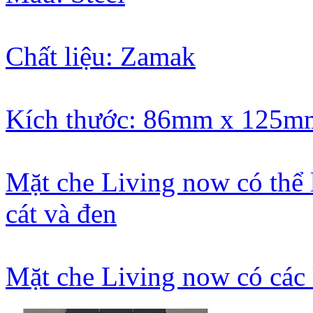
Chất liệu: Zamak
Kích thước: 86mm x 125m
Mặt che Living now có thể 
cát và đen
Mặt che Living now có các