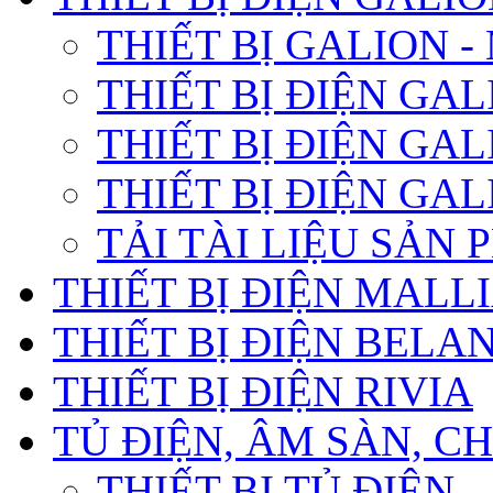
THIẾT BỊ GALION 
THIẾT BỊ ĐIỆN GA
THIẾT BỊ ĐIỆN GA
THIẾT BỊ ĐIỆN GA
TẢI TÀI LIỆU SẢN
THIẾT BỊ ĐIỆN MALL
THIẾT BỊ ĐIỆN BELA
THIẾT BỊ ĐIỆN RIVIA
TỦ ĐIỆN, ÂM SÀN, 
THIẾT BỊ TỦ ĐIỆN