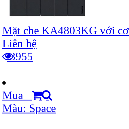
Mặt che KA4803KG với cơ
Liên hệ
3955
Mua
Màu: Space