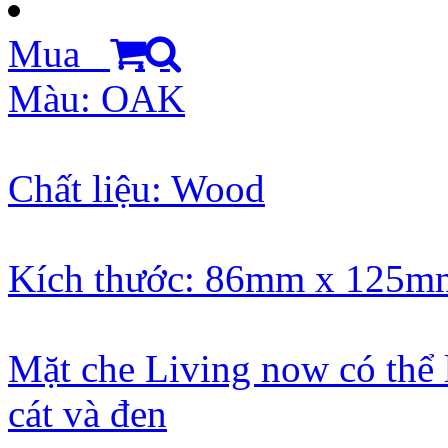
Mua
Màu: OAK
Chất liệu: Wood
Kích thước: 86mm x 125m
Mặt che Living now có thể 
cát và đen