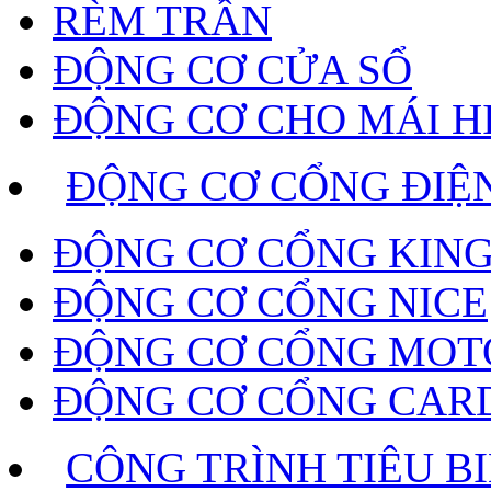
RÈM TRẦN
ĐỘNG CƠ CỬA SỔ
ĐỘNG CƠ CHO MÁI H
ĐỘNG CƠ CỔNG ĐIỆ
ĐỘNG CƠ CỔNG KING
ĐỘNG CƠ CỔNG NICE
ĐỘNG CƠ CỔNG MOT
ĐỘNG CƠ CỔNG CAR
CÔNG TRÌNH TIÊU B