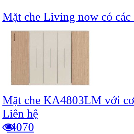
Mặt che Living now có các
Mặt che KA4803LM với cơ
Liên hệ
4070