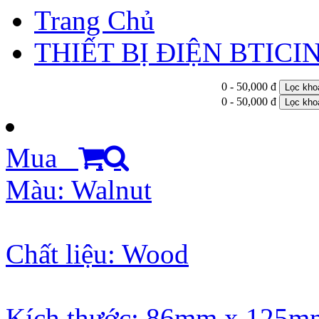
Trang Chủ
THIẾT BỊ ĐIỆN BTICI
0 - 50,000 đ
Lọc kho
0 - 50,000 đ
Lọc kho
Mua
Màu: Walnut
Chất liệu: Wood
Kích thước: 86mm x 125m