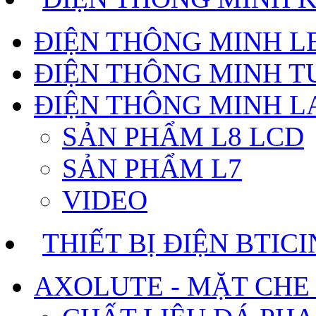
ĐIỆN THÔNG MINH 
ĐIỆN THÔNG MINH T
ĐIỆN THÔNG MINH 
SẢN PHẨM L8 LCD
SẢN PHẨM L7
VIDEO
THIẾT BỊ ĐIỆN BTIC
AXOLUTE - MẶT CHE