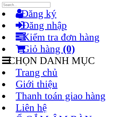
Đăng ký
Đăng nhập
Kiểm tra đơn hàng
Giỏ hàng
(0)
CHỌN DANH MỤC
Trang chủ
Giới thiệu
Thanh toán giao hàng
Liên hệ