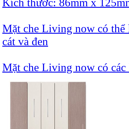
Kích thước: 86mm x 125m
Mặt che Living now có thể 
cát và đen
Mặt che Living now có các