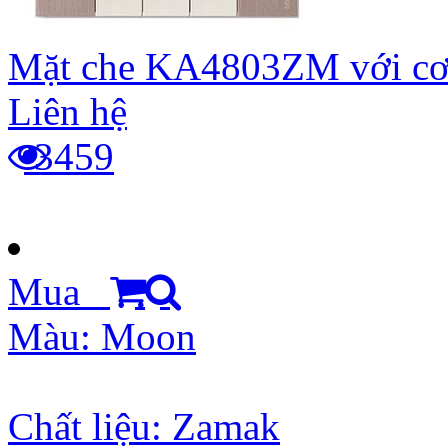
Mặt che KA4803ZM với cơ
Liên hệ
3459
Mua
Màu: Moon
Chất liệu: Zamak