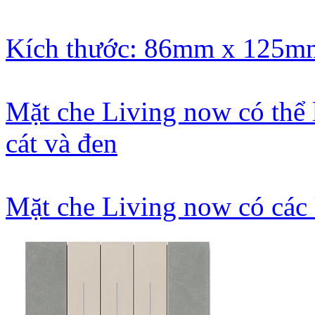
Kích thước: 86mm x 125m
Mặt che Living now có thể 
cát và đen
Mặt che Living now có các