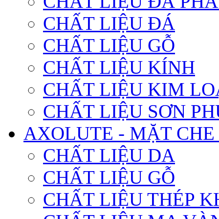
CHẤT LIỆU ĐÁ PHA
CHẤT LIỆU ĐÁ
CHẤT LIỆU GỖ
CHẤT LIỆU KÍNH
CHẤT LIỆU KIM LO
CHẤT LIỆU SƠN PH
AXOLUTE - MẶT CHE
CHẤT LIỆU DA
CHẤT LIỆU GỖ
CHẤT LIỆU THÉP K