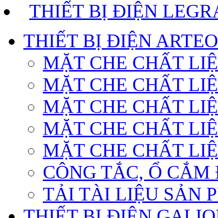
THIẾT BỊ ĐIỆN LEG
THIẾT BỊ ĐIỆN ARTE
MẶT CHE CHẤT LI
MẶT CHE CHẤT LI
MẶT CHE CHẤT LIỆ
MẶT CHE CHẤT LIỆ
MẶT CHE CHẤT LI
CÔNG TẮC, Ổ CẮM 
TẢI TÀI LIỆU SẢN
THIẾT BỊ ĐIỆN GALI