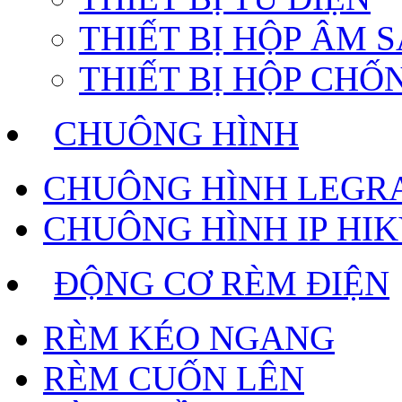
THIẾT BỊ HỘP ÂM 
THIẾT BỊ HỘP CH
CHUÔNG HÌNH
CHUÔNG HÌNH LEGR
CHUÔNG HÌNH IP HIK
ĐỘNG CƠ RÈM ĐIỆN
RÈM KÉO NGANG
RÈM CUỐN LÊN