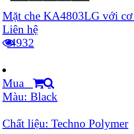
Mặt che KA4803LG với cơ
Liên hệ
4932
Mua
Màu: Black
Chất liệu: Techno Polymer