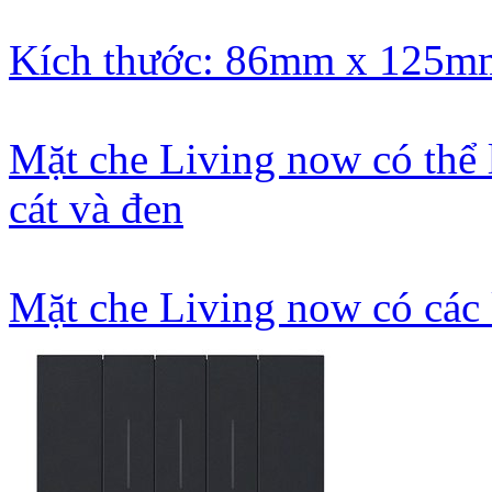
Kích thước: 86mm x 125m
Mặt che Living now có thể 
cát và đen
Mặt che Living now có các