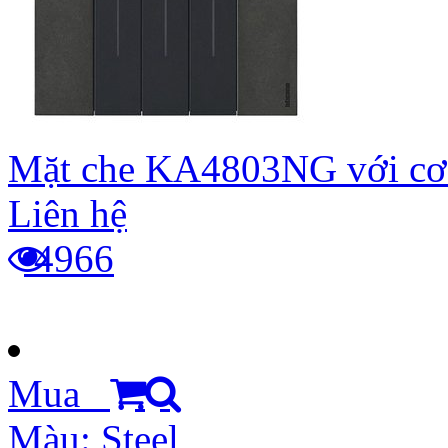
Mặt che KA4803NG với cơ
Liên hệ
4966
Mua
Màu: Steel