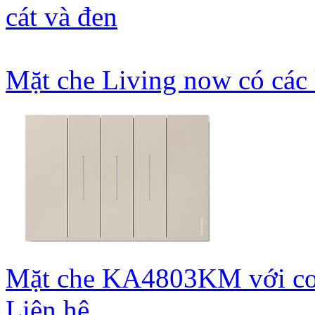
cát và đen
Mặt che Living now có các
Mặt che KA4803KM với cơ
Liên hệ