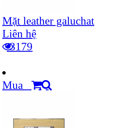
Mặt leather galuchat
Liên hệ
3179
Mua