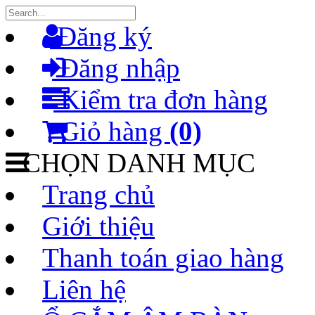
Đăng ký
Đăng nhập
Kiểm tra đơn hàng
Giỏ hàng
(0)
CHỌN DANH MỤC
Trang chủ
Giới thiệu
Thanh toán giao hàng
Liên hệ