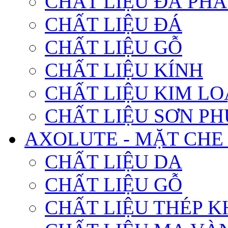
CHẤT LIỆU ĐÁ PHA
CHẤT LIỆU ĐÁ
CHẤT LIỆU GỖ
CHẤT LIỆU KÍNH
CHẤT LIỆU KIM LO
CHẤT LIỆU SƠN PH
AXOLUTE - MẶT CHE
CHẤT LIỆU DA
CHẤT LIỆU GỖ
CHẤT LIỆU THÉP K