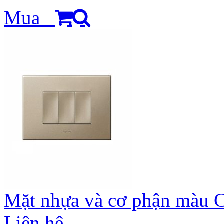
Mua
Mặt nhựa và cơ phận màu
Liên hệ