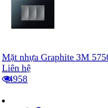
Mặt nhựa Graphite 3M 575
Liên hệ
4958