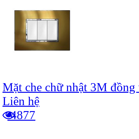
Mặt che chữ nhật 3M đồng
Liên hệ
4877