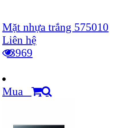
Mặt nhựa trắng 575010
Liên hệ
3969
Mua