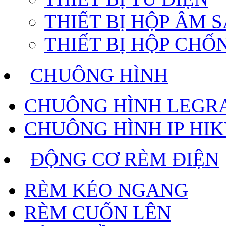
THIẾT BỊ HỘP ÂM 
THIẾT BỊ HỘP CH
CHUÔNG HÌNH
CHUÔNG HÌNH LEGR
CHUÔNG HÌNH IP HIK
ĐỘNG CƠ RÈM ĐIỆN
RÈM KÉO NGANG
RÈM CUỐN LÊN