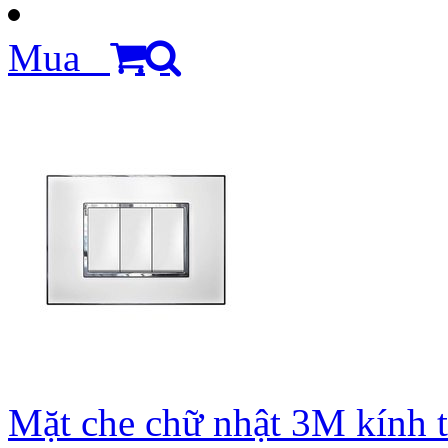
Mua
Mặt che chữ nhật 3M kính 