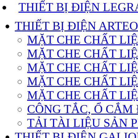
THIẾT BỊ ĐIỆN LEG
THIẾT BỊ ĐIỆN ARTE
MẶT CHE CHẤT LI
MẶT CHE CHẤT LI
MẶT CHE CHẤT LIỆ
MẶT CHE CHẤT LIỆ
MẶT CHE CHẤT LI
CÔNG TẮC, Ổ CẮM 
TẢI TÀI LIỆU SẢN
THIẾT BỊ ĐIỆN GALI