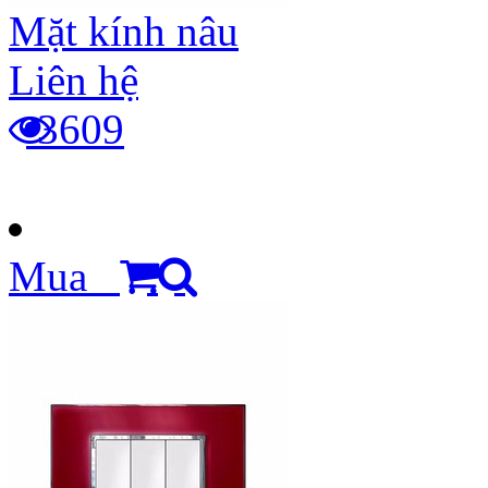
Mặt kính nâu
Liên hệ
3609
Mua