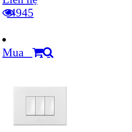
4945
Mua