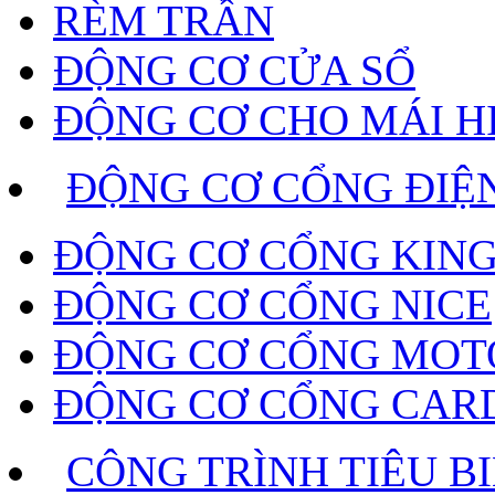
RÈM TRẦN
ĐỘNG CƠ CỬA SỔ
ĐỘNG CƠ CHO MÁI H
ĐỘNG CƠ CỔNG ĐIỆ
ĐỘNG CƠ CỔNG KING
ĐỘNG CƠ CỔNG NICE
ĐỘNG CƠ CỔNG MOT
ĐỘNG CƠ CỔNG CAR
CÔNG TRÌNH TIÊU B