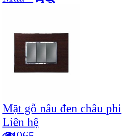
Mặt gỗ nâu đen châu phi
Liên hệ
4065