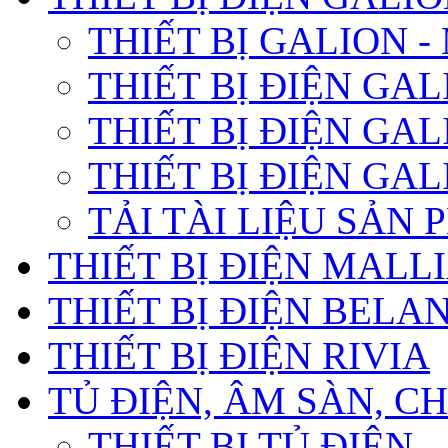
THIẾT BỊ GALION 
THIẾT BỊ ĐIỆN GA
THIẾT BỊ ĐIỆN GA
THIẾT BỊ ĐIỆN GA
TẢI TÀI LIỆU SẢN
THIẾT BỊ ĐIỆN MALL
THIẾT BỊ ĐIỆN BELA
THIẾT BỊ ĐIỆN RIVIA
TỦ ĐIỆN, ÂM SÀN, 
THIẾT BỊ TỦ ĐIỆN