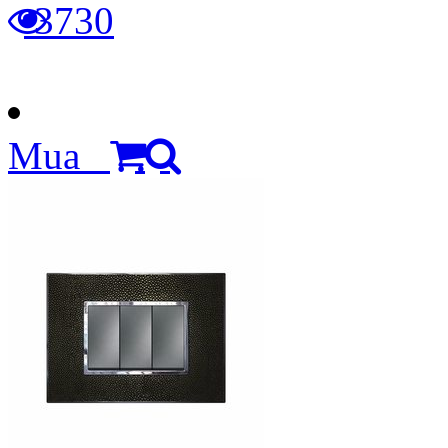
3730
Mua