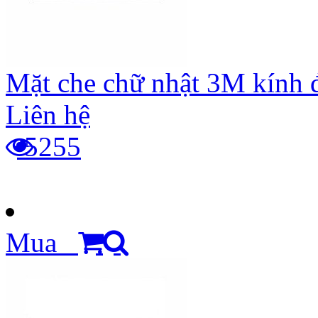
Mặt che chữ nhật 3M kính 
Liên hệ
5255
Mua