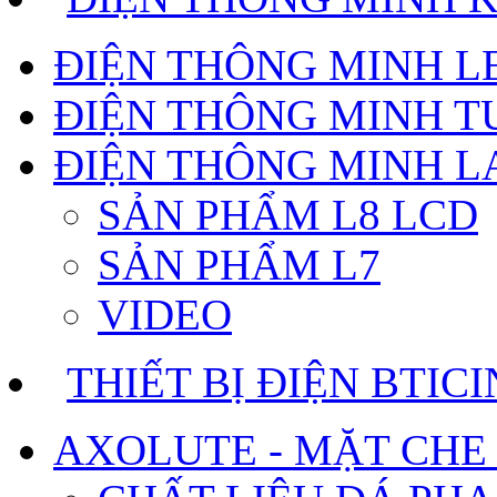
ĐIỆN THÔNG MINH 
ĐIỆN THÔNG MINH T
ĐIỆN THÔNG MINH 
SẢN PHẨM L8 LCD
SẢN PHẨM L7
VIDEO
THIẾT BỊ ĐIỆN BTIC
AXOLUTE - MẶT CHE