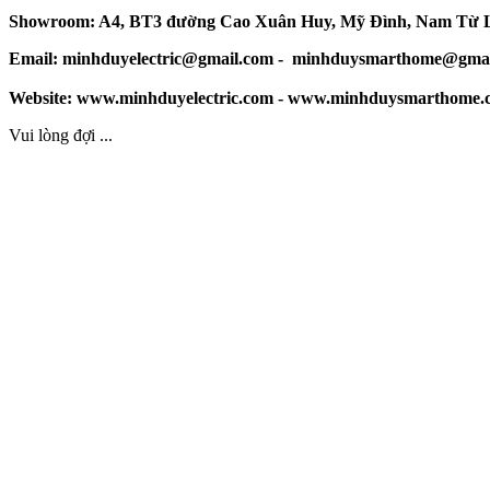
Showroom: A4, BT3 đường Cao Xuân Huy, Mỹ Đình, Nam Từ L
Email:
minhduyelectric@gmail.com
-
minhduysmarthome@gmai
Website: www.minhduyelectric.com - www.minhduysmarthome
Vui lòng đợi ...