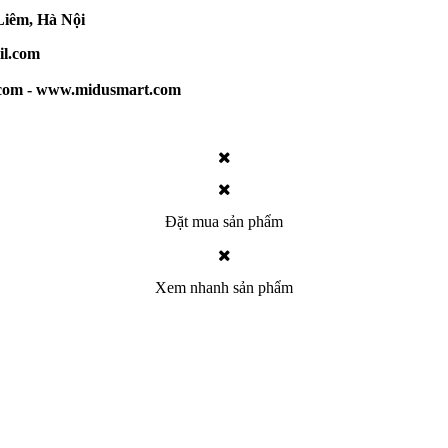
iêm, Hà Nội
l.com
.com - www.midusmart.com
Đặt mua sản phẩm
Xem nhanh sản phẩm