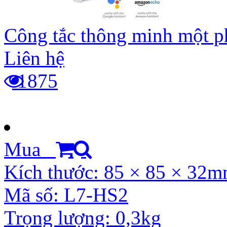
Công tắc thông minh một p
Liên hệ
1875
Mua
Kích thước: 85 × 85 × 32
Mã số: L7-HS2
Trọng lượng: 0,3kg