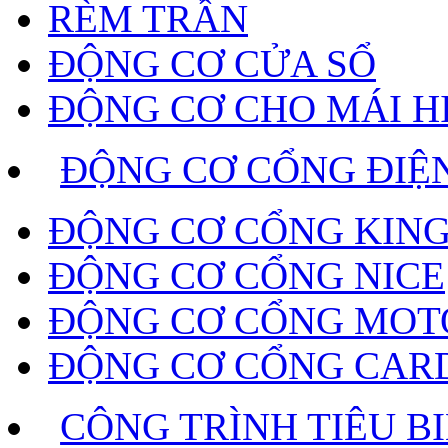
RÈM TRẦN
ĐỘNG CƠ CỬA SỔ
ĐỘNG CƠ CHO MÁI H
ĐỘNG CƠ CỔNG ĐIỆ
ĐỘNG CƠ CỔNG KING
ĐỘNG CƠ CỔNG NICE
ĐỘNG CƠ CỔNG MOT
ĐỘNG CƠ CỔNG CAR
CÔNG TRÌNH TIÊU B