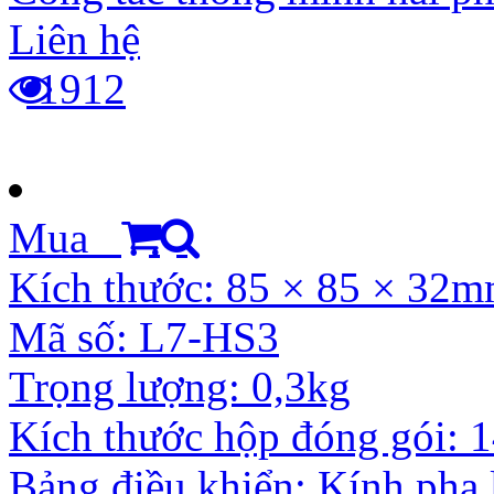
Liên hệ
1912
Mua
Kích thước: 85 × 85 × 32
Mã số: L7-HS3
Trọng lượng: 0,3kg
Kích thước hộp đóng gói:
Bảng điều khiển: Kính pha 