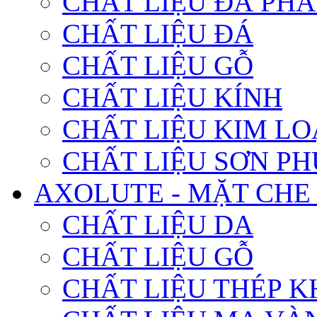
CHẤT LIỆU ĐÁ PHA
CHẤT LIỆU ĐÁ
CHẤT LIỆU GỖ
CHẤT LIỆU KÍNH
CHẤT LIỆU KIM LO
CHẤT LIỆU SƠN PH
AXOLUTE - MẶT CHE
CHẤT LIỆU DA
CHẤT LIỆU GỖ
CHẤT LIỆU THÉP K