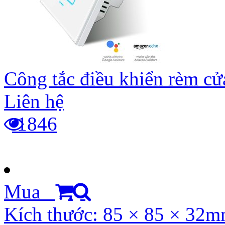
Công tắc điều khiển rèm c
Liên hệ
1846
Mua
Kích thước: 85 × 85 × 32