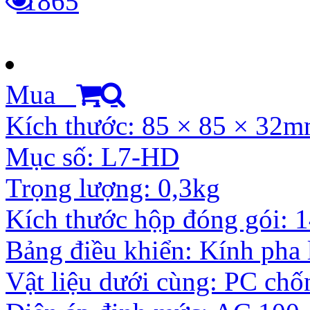
1865
Mua
Kích thước: 85 × 85 × 32
Mục số: L7-HD
Trọng lượng: 0,3kg
Kích thước hộp đóng gói:
Bảng điều khiển: Kính pha 
Vật liệu dưới cùng: PC ch