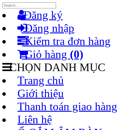
Đăng ký
Đăng nhập
Kiểm tra đơn hàng
Giỏ hàng
(0)
CHỌN DANH MỤC
Trang chủ
Giới thiệu
Thanh toán giao hàng
Liên hệ