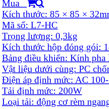
Mua
Kích thước: 85 × 85 × 32
Mã số: L7-HC
Trọng lượng: 0,3kg
Kích thước hộp đóng gói:
Bảng điều khiển: Kính pha 
Vật liệu dưới cùng: PC ch
Điện áp định mức: AC 100
Tải định mức: 200W
Loại tải: động cơ rèm ngang