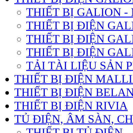
THIẾT BỊ GALION 
THIẾT BỊ ĐIỆN GA
THIẾT BỊ ĐIỆN GA
THIẾT BỊ ĐIỆN GA
TẢI TÀI LIỆU SẢN
THIẾT BỊ ĐIỆN MALL
THIẾT BỊ ĐIỆN BELA
THIẾT BỊ ĐIỆN RIVIA
TỦ ĐIỆN, ÂM SÀN, 
THIẾT BỊ TỦ ĐIỆN