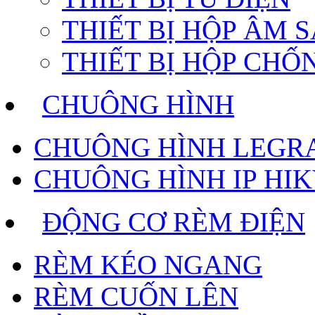
THIẾT BỊ HỘP ÂM 
THIẾT BỊ HỘP CH
CHUÔNG HÌNH
CHUÔNG HÌNH LEGR
CHUÔNG HÌNH IP HIK
ĐỘNG CƠ RÈM ĐIỆN
RÈM KÉO NGANG
RÈM CUỐN LÊN