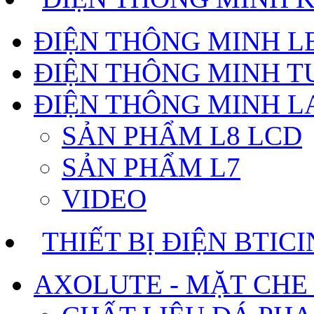
ĐIỆN THÔNG MINH 
ĐIỆN THÔNG MINH T
ĐIỆN THÔNG MINH 
SẢN PHẨM L8 LCD
SẢN PHẨM L7
VIDEO
THIẾT BỊ ĐIỆN BTIC
AXOLUTE - MẶT CHE