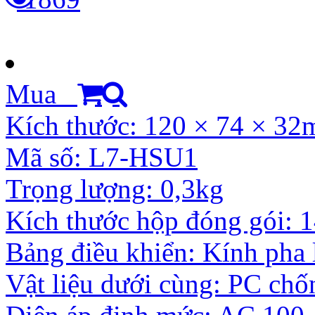
Mua
Kích thước: 120 × 74 × 3
Mã số: L7-HSU1
Trọng lượng: 0,3kg
Kích thước hộp đóng gói:
Bảng điều khiển: Kính pha 
Vật liệu dưới cùng: PC ch