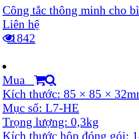
Công tắc thông minh cho b
Liên hệ
1842
Mua
Kích thước: 85 × 85 × 32
Mục số: L7-HE
Trọng lượng: 0,3kg
Kích thước hộp đóng gói: