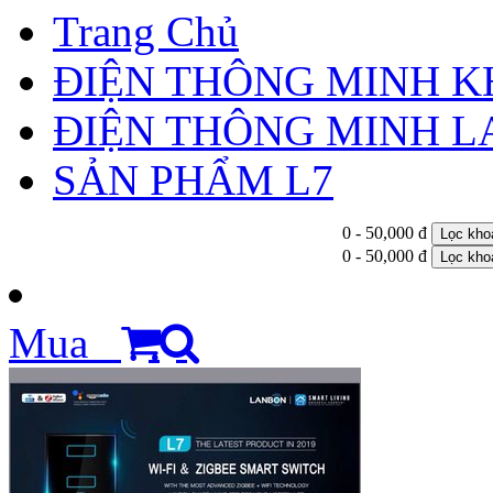
Trang Chủ
ĐIỆN THÔNG MINH 
ĐIỆN THÔNG MINH 
SẢN PHẨM L7
0 - 50,000 đ
Lọc kho
0 - 50,000 đ
Lọc kho
Mua