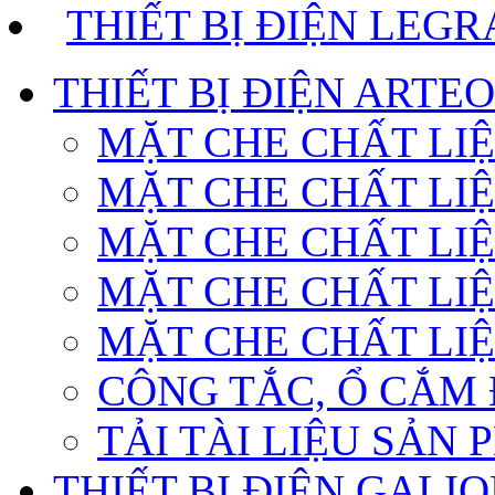
THIẾT BỊ ĐIỆN LEG
THIẾT BỊ ĐIỆN ARTE
MẶT CHE CHẤT LI
MẶT CHE CHẤT LI
MẶT CHE CHẤT LIỆ
MẶT CHE CHẤT LIỆ
MẶT CHE CHẤT LI
CÔNG TẮC, Ổ CẮM 
TẢI TÀI LIỆU SẢN
THIẾT BỊ ĐIỆN GALI