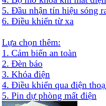
5. Đầu nhận tín hiệu sóng r
6. Điều khiển từ xa
Lựa chọn thêm:
1. Cảm biến an toàn
2. Đèn báo
3. Khóa điện
4. Điều khiển qua điện thoạ
5. Pin dự phòng mất điện