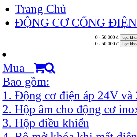
Trang Chủ
ĐỘNG CƠ CỔNG ĐIỆN
0 - 50,000 đ
Lọc kho
0 - 50,000 đ
Lọc kho
Mua
Bao gồm:
1. Động cơ điện áp 24V và
2. Hộp âm cho động cơ ino
3. Hộp điều khiển
4. Bộ mở khóa khi mất điệ