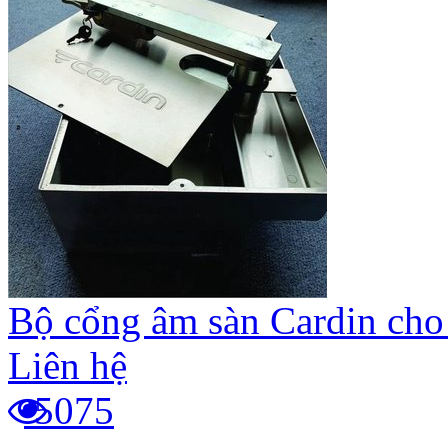
Bộ cổng âm sàn Cardin cho
Liên hệ
5075