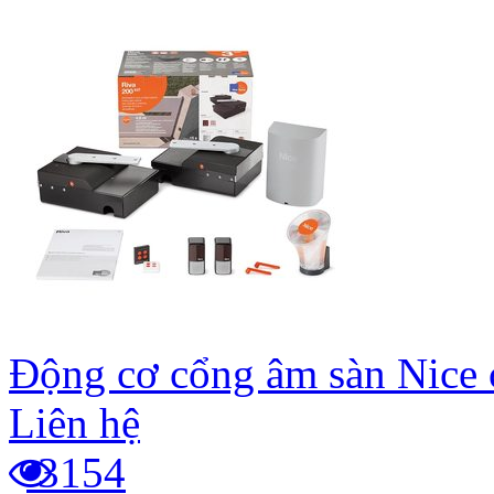
Động cơ cổng âm sàn Nice 
Liên hệ
3154