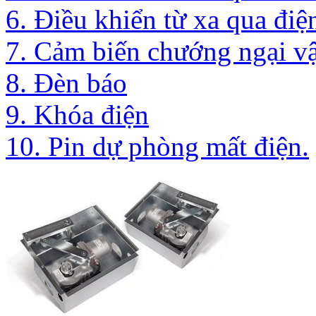
6. Điều khiển từ xa qua điệ
7. Cảm biến chướng ngại vậ
8. Đèn báo
9. Khóa điện
10. Pin dự phòng mất điện.