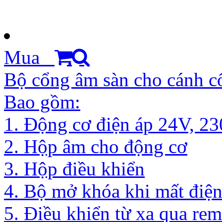
Mua
Bộ cổng âm sàn cho cánh c
Bao gồm:
1. Động cơ điện áp 24V, 2
2. Hộp âm cho động cơ
3. Hộp điều khiển
4. Bộ mở khóa khi mất điệ
5. Điều khiển từ xa qua rem