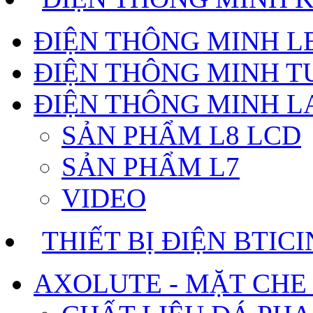
ĐIỆN THÔNG MINH 
ĐIỆN THÔNG MINH T
ĐIỆN THÔNG MINH 
SẢN PHẨM L8 LCD
SẢN PHẨM L7
VIDEO
THIẾT BỊ ĐIỆN BTIC
AXOLUTE - MẶT CHE