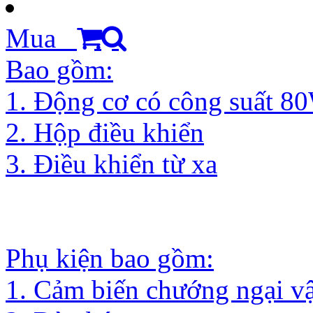
Mua
Bao gồm:
1. Động cơ có công suất 8
2. Hộp điều khiển
3. Điều khiển từ xa
Phụ kiện bao gồm:
1. Cảm biến chướng ngại vậ