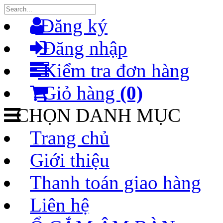
Đăng ký
Đăng nhập
Kiểm tra đơn hàng
Giỏ hàng
(0)
CHỌN DANH MỤC
Trang chủ
Giới thiệu
Thanh toán giao hàng
Liên hệ