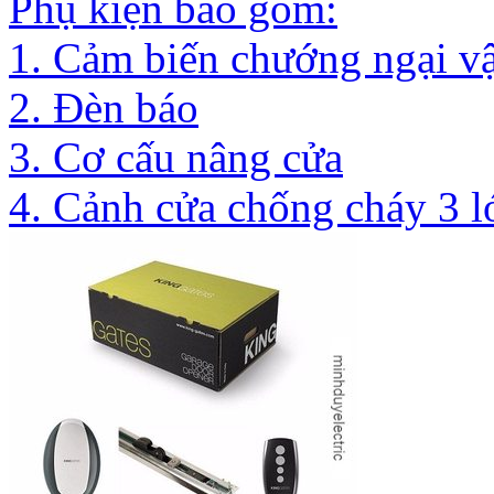
Phụ kiện bao gồm:
1. Cảm biến chướng ngại vậ
2. Đèn báo
3. Cơ cấu nâng cửa
4. Cảnh cửa chống cháy 3 l