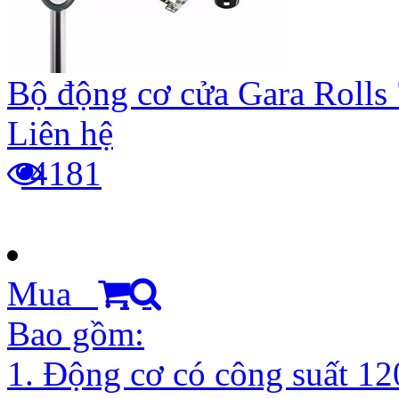
Bộ động cơ cửa Gara Rolls 
Liên hệ
4181
Mua
Bao gồm:
1. Động cơ có công suất 1