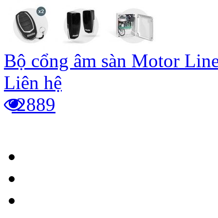
Bộ cổng âm sàn Motor Line
Liên hệ
2889