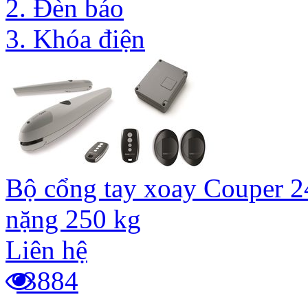
2. Đèn báo
3. Khóa điện
Bộ cổng tay xoay Couper 2
nặng 250 kg
Liên hệ
3884