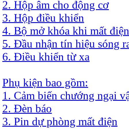
2. Hộp âm cho động cơ
3. Hộp điều khiển
4. Bộ mở khóa khi mất điệ
5. Đầu nhận tín hiệu sóng r
6. Điều khiển từ xa
Phụ kiện bao gồm:
1. Cảm biến chướng ngại vậ
2. Đèn báo
3. Pin dự phòng mất điện