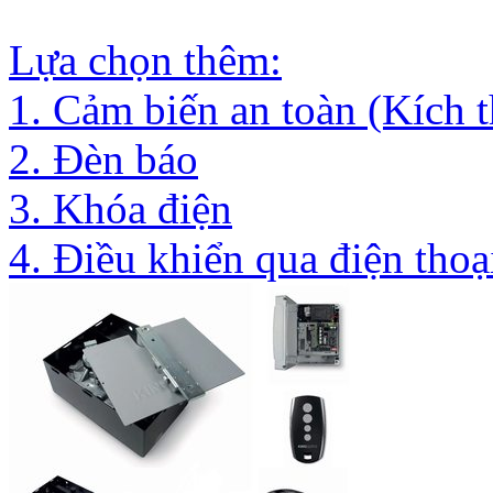
Lựa chọn thêm:
1. Cảm biến an toàn (Kíc
2. Đèn báo
3. Khóa điện
4. Điều khiển qua điện thoạ