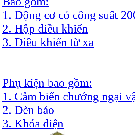
Bao gồm:
1. Động cơ có công suất 2
2. Hộp điều khiển
3. Điều khiển từ xa
Phụ kiện bao gồm:
1. Cảm biến chướng ngại vậ
2. Đèn báo
3. Khóa điện