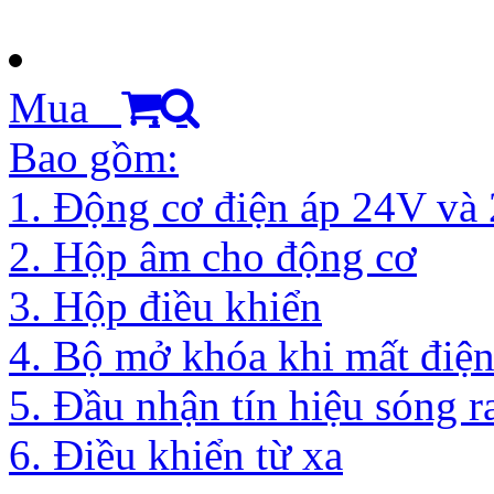
Mua
Bao gồm:
1. Động cơ điện áp 24V và
2. Hộp âm cho động cơ
3. Hộp điều khiển
4. Bộ mở khóa khi mất điệ
5. Đầu nhận tín hiệu sóng r
6. Điều khiển từ xa