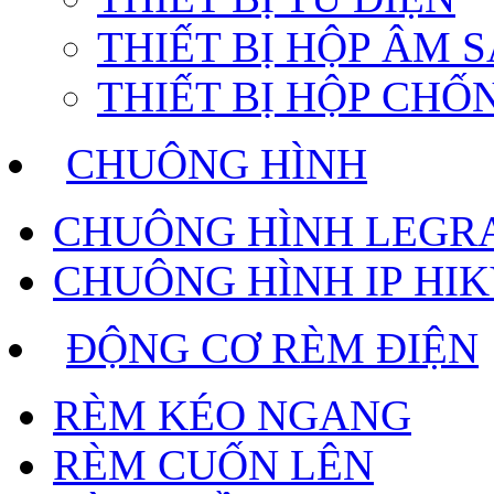
THIẾT BỊ HỘP ÂM 
THIẾT BỊ HỘP CH
CHUÔNG HÌNH
CHUÔNG HÌNH LEGR
CHUÔNG HÌNH IP HIK
ĐỘNG CƠ RÈM ĐIỆN
RÈM KÉO NGANG
RÈM CUỐN LÊN