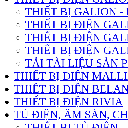
THIẾT BỊ GALION 
THIẾT BỊ ĐIỆN GA
THIẾT BỊ ĐIỆN GA
THIẾT BỊ ĐIỆN GA
TẢI TÀI LIỆU SẢN
THIẾT BỊ ĐIỆN MALL
THIẾT BỊ ĐIỆN BELA
THIẾT BỊ ĐIỆN RIVIA
TỦ ĐIỆN, ÂM SÀN, 
THIẾT BỊ TỦ ĐIỆN