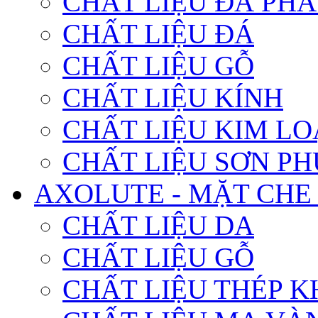
CHẤT LIỆU ĐÁ PHA
CHẤT LIỆU ĐÁ
CHẤT LIỆU GỖ
CHẤT LIỆU KÍNH
CHẤT LIỆU KIM LO
CHẤT LIỆU SƠN PH
AXOLUTE - MẶT CHE
CHẤT LIỆU DA
CHẤT LIỆU GỖ
CHẤT LIỆU THÉP K