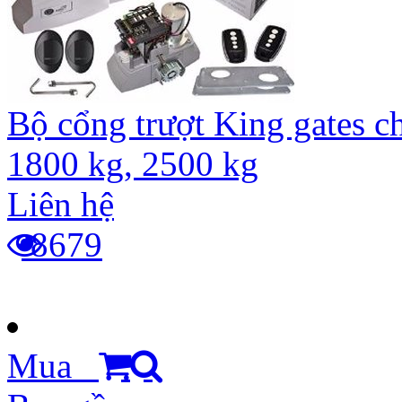
Bộ cổng trượt King gates c
1800 kg, 2500 kg
Liên hệ
8679
Mua