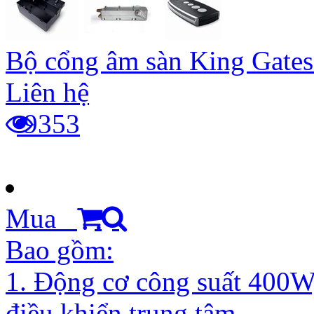
Bộ cổng âm sàn King Gates
Liên hệ
9353
Mua
Bao gồm:
1. Động cơ công suất 400W
điều khiển trung tâm