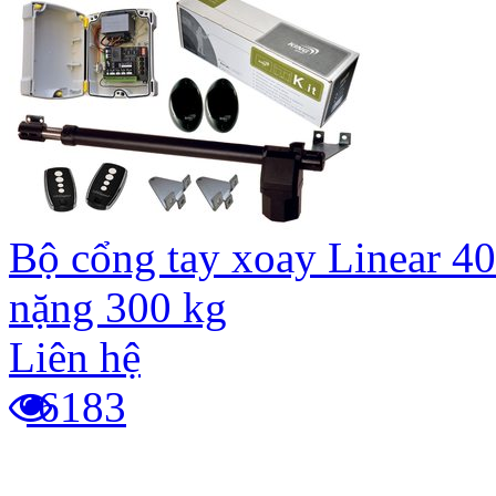
Bộ cổng tay xoay Linear 40
nặng 300 kg
Liên hệ
6183