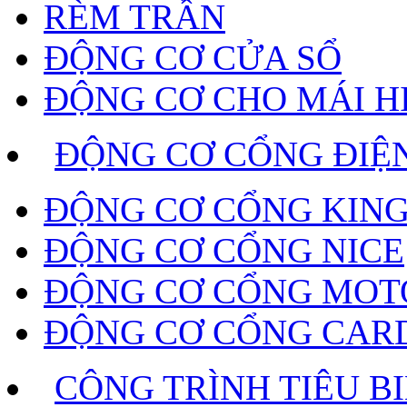
RÈM TRẦN
ĐỘNG CƠ CỬA SỔ
ĐỘNG CƠ CHO MÁI H
ĐỘNG CƠ CỔNG ĐIỆ
ĐỘNG CƠ CỔNG KING
ĐỘNG CƠ CỔNG NICE
ĐỘNG CƠ CỔNG MOT
ĐỘNG CƠ CỔNG CAR
CÔNG TRÌNH TIÊU B