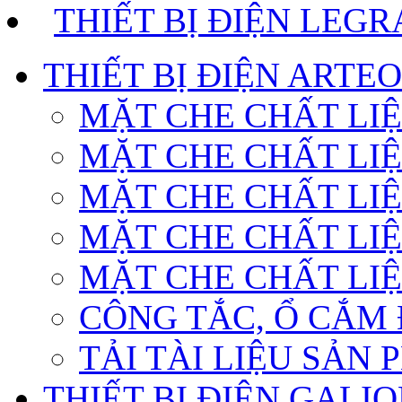
THIẾT BỊ ĐIỆN LEG
THIẾT BỊ ĐIỆN ARTE
MẶT CHE CHẤT LI
MẶT CHE CHẤT LI
MẶT CHE CHẤT LIỆ
MẶT CHE CHẤT LIỆ
MẶT CHE CHẤT LI
CÔNG TẮC, Ổ CẮM 
TẢI TÀI LIỆU SẢN
THIẾT BỊ ĐIỆN GALI